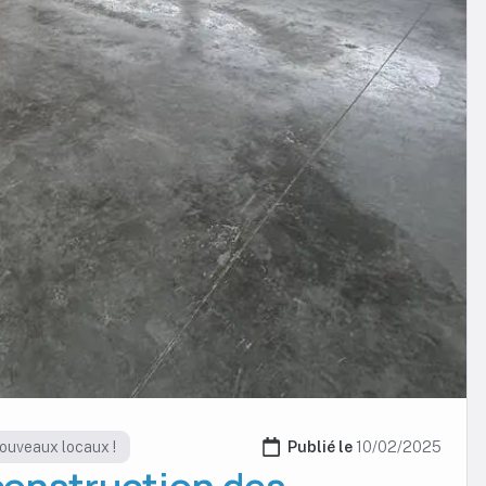
nouveaux locaux !
Publié le 
10/02/2025
 construction des