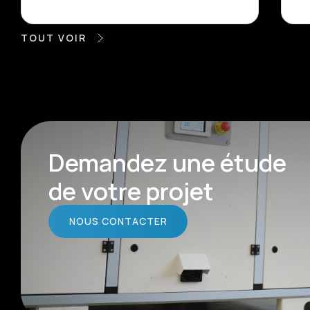
TOUT VOIR
Demandez une étude
de votre projet
NOUS CONTACTER