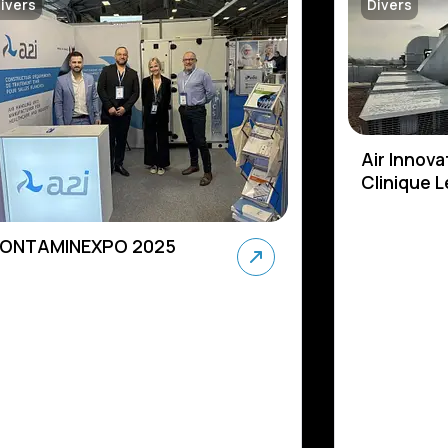
ivers
Divers
Air Innova
Clinique 
ONTAMINEXPO 2025