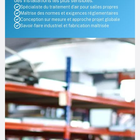
des installations les plus sensibles.
Spécialiste du traitement d’air pour salles propres
Maîtrise des normes et exigences réglementaires
Conception sur mesure et approche projet globale
Savoir-faire industriel et fabrication maîtrisée