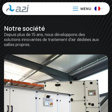
Aller
au
contenu
principal
Notre société
Depuis plus de 15 ans, nous développons des
solutions innovantes de traitement d'air dédiées aux
salles propres.