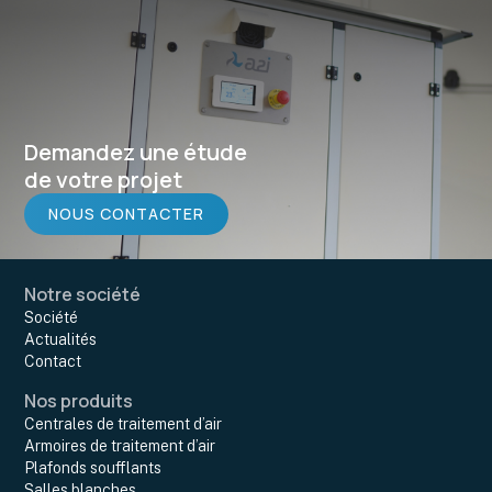
Demandez une étude
de votre projet
NOUS CONTACTER
Notre société
Société
Actualités
Contact
Nos produits
Centrales de traitement d’air
Armoires de traitement d’air
Plafonds soufflants
Salles blanches