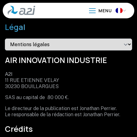
Aller
au
contenu
Légal
principal
AIR INNOVATION INDUSTRIE
A2I
11 RUE ETIENNE VELAY
30230 BOUILLARGUES
SAS au capital de 80 000 €.
Le directeur de la publication est Jonathan Perrier.
Le responsable de la rédaction est Jonathan Perrier.
Crédits