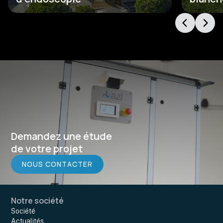
Demandez une étude
de votre projet
NOUS CONTACTER
Notre société
Société
Actualités