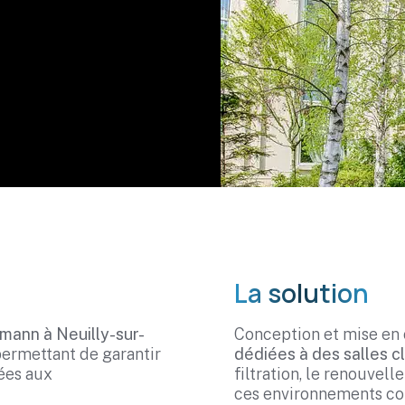
La solution
mann à Neuilly-sur-
Conception et mise e
 permettant de garantir
dédiées à des salles c
tées aux
filtration, le renouvel
ces environnements co