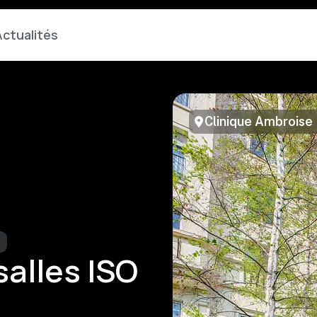
ctualités
Clinique Ambroise
salles ISO