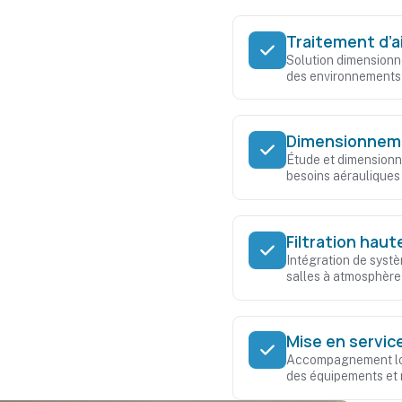
Traitement d’ai
Solution dimensionn
des environnements h
Dimensionnem
Étude et dimensionn
besoins aérauliques
Filtration haut
Intégration de systè
salles à atmosphère
Mise en service
Accompagnement lors
des équipements et 