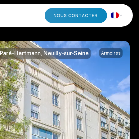
NOUS CONTACTER
 Paré-Hartmann, Neuilly-sur-Seine
Armoires