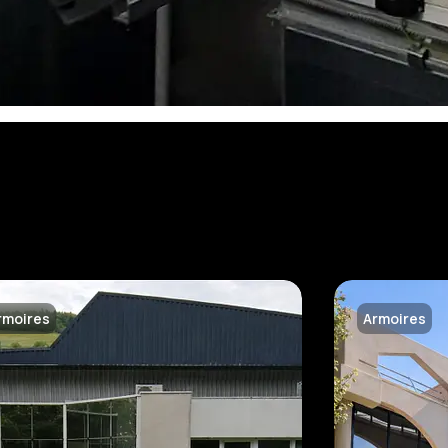
rmoires
Armoires