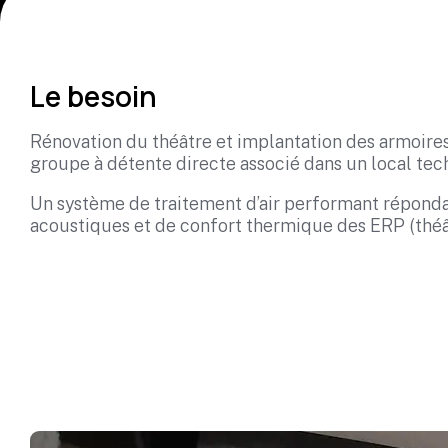
Le besoin
Rénovation du théâtre et implantation des armoires 
groupe à détente directe associé dans un local tec
Un système de traitement d’air performant répond
acoustiques et de confort thermique des ERP (théâ