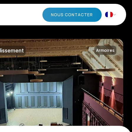
NOUS CONTACTER
dissement
Armoires