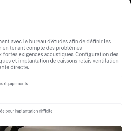
nt avec le bureau d’études afin de définir les
er en tenant compte des problèmes
 fortes exigences acoustiques. Configuration des
ues et implantation de caissons relais ventilation
ente directe.
es équipements
e pour implantation difficile