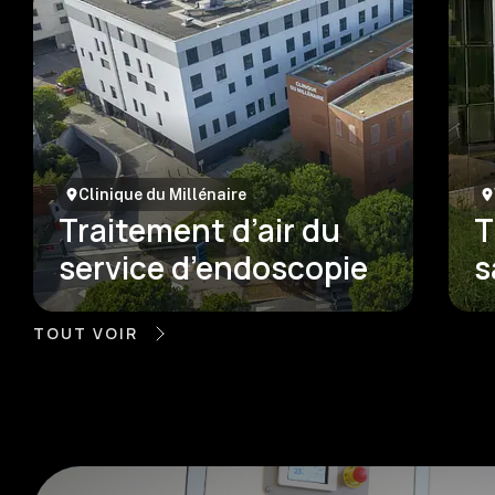
Clinique du Millénaire
Traitement d’air du
T
service d’endoscopie
s
TOUT VOIR