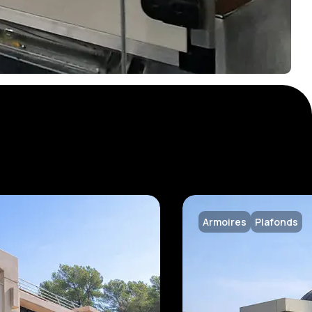
Armoires
Plafonds