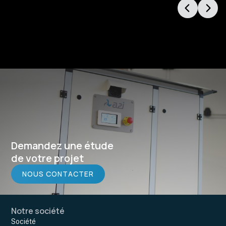
Demandez une étude
de votre projet
NOUS CONTACTER
Notre société
Société