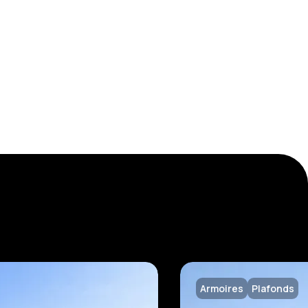
Armoires
Plafonds