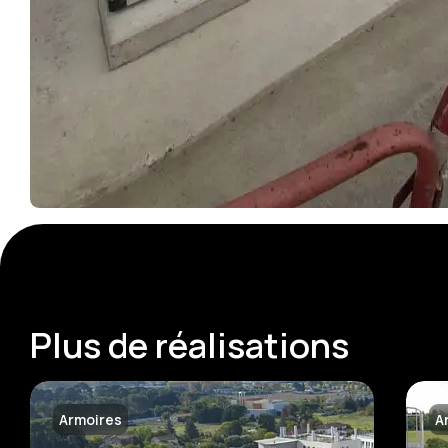
Plus de réalisations
Armoires
A