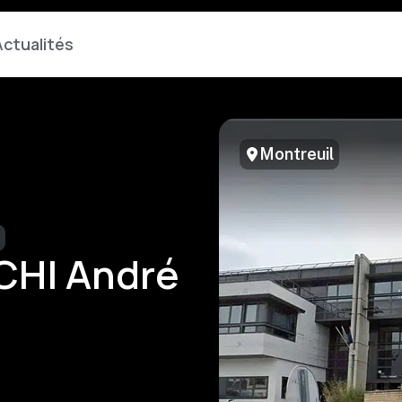
ctualités
Montreuil
 CHI André