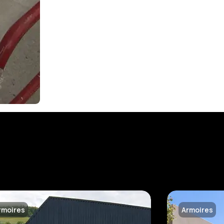
rmoires
Armoires