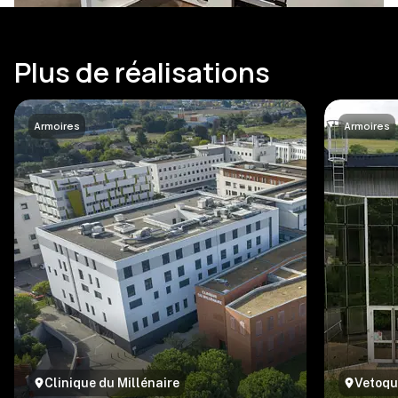
Plus de réalisations
Armoires
Armoires
Clinique du Millénaire
Vetoqu