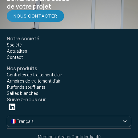
de votre projet
NOUS CONTACTER
Notre société
Société
Actualités
Contact
Nos produits
Centrales de traitement d’air
Armoires de traitement d’air
Plafonds soufflants
Salles blanches
Suivez-nous sur
Français
English
Mentions légales
Confidentialité