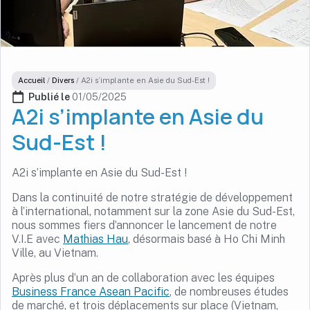
Accueil
/
Divers
/
A2i s’implante en Asie du Sud-Est !
Publié le 
01/05/2025
A2i s’implante en Asie du
Sud-Est !
A2i s’implante en Asie du Sud-Est !
Dans la continuité de notre stratégie de développement
à l’international, notamment sur la zone Asie du Sud-Est,
nous sommes fiers d’annoncer le lancement de notre
V.I.E avec
Mathias Hau
, désormais basé à Ho Chi Minh
Ville, au Vietnam.
Après plus d’un an de collaboration avec les équipes
Business France Asean Pacific
, de nombreuses études
de marché, et trois déplacements sur place (Vietnam,