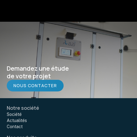
Demandez une étude
de votre projet
NOUS CONTACTER
Notre société
Société
Actualités
Contact