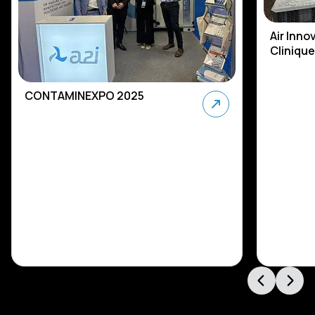
Air Inno
Cliniqu
CONTAMINEXPO 2025